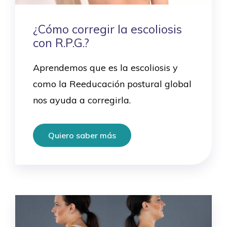
¿Cómo corregir la escoliosis
con R.P.G.?
Aprendemos que es la escoliosis y
como la Reeducación postural global
nos ayuda a corregirla.
Quiero saber más